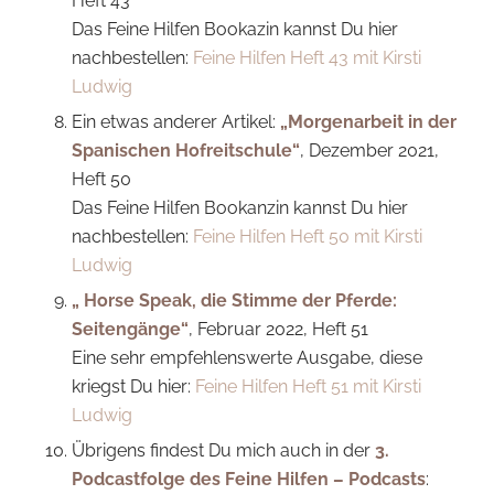
Heft 43
Das Feine Hilfen Bookazin kannst Du hier
nachbestellen:
Feine Hilfen Heft 43 mit Kirsti
Ludwig
Ein etwas anderer Artikel:
„Morgenarbeit in der
Spanischen Hofreitschule“
, Dezember 2021,
Heft 50
Das Feine Hilfen Bookanzin kannst Du hier
nachbestellen:
Feine Hilfen Heft 50 mit Kirsti
Ludwig
„ Horse Speak, die Stimme der Pferde:
Seitengänge“
, Februar 2022, Heft 51
Eine sehr empfehlenswerte Ausgabe, diese
kriegst Du hier:
Feine Hilfen Heft 51 mit Kirsti
Ludwig
Übrigens findest Du mich auch in der
3.
Podcastfolge des Feine Hilfen – Podcasts
: