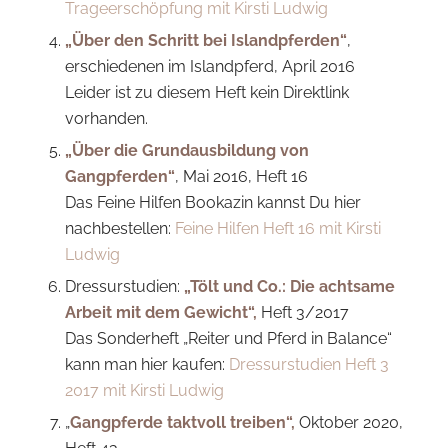
Trageerschöpfung mit Kirsti Ludwig
„Über den Schritt bei Islandpferden“
,
erschiedenen im Islandpferd, April 2016
Leider ist zu diesem Heft kein Direktlink
vorhanden.
„Über die Grundausbildung von
Gangpferden
“
, Mai 2016, Heft 16
Das Feine Hilfen Bookazin kannst Du hier
nachbestellen:
Feine Hilfen Heft 16 mit Kirsti
Ludwig
Dressurstudien:
„Tölt und Co.: Die achtsame
Arbeit mit dem Gewicht“,
Heft 3/2017
Das Sonderheft „Reiter und Pferd in Balance“
kann man hier kaufen:
Dressurstudien Heft 3
2017 mit Kirsti Ludwig
„
Gangpferde taktvoll treiben“,
Oktober 2020,