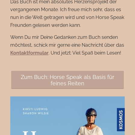
Das Buch ist mein absolutes Herzensprojekt der
vergangenen Monate. Ich freue mich sehr, dass es
nun in die Welt getragen wird und von Horse Speak
Freunden gelesen werden kann.
Wenn Du mir Deine Gedanken zum Buch senden
möchtest, schick mir gerne eine Nachricht über das
Kontaktformular
. Und jetzt: Viel Spaß beim Lesen!
Zum Buch: Horse Speak als Basis für
feines Reiten