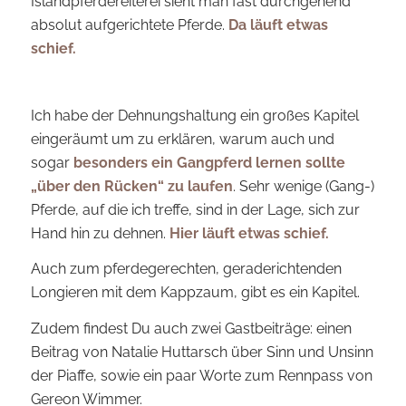
Islandpferdereiterei sieht man fast durchgehend
absolut aufgerichtete Pferde.
Da läuft etwas
schief.
Ich habe der Dehnungshaltung ein großes Kapitel
eingeräumt um zu erklären, warum auch und
sogar
besonders ein Gangpferd lernen sollte
„über den Rücken“ zu laufen
. Sehr wenige (Gang-)
Pferde, auf die ich treffe, sind in der Lage, sich zur
Hand hin zu dehnen.
Hier läuft etwas schief.
Auch zum pferdegerechten, geraderichtenden
Longieren mit dem Kappzaum, gibt es ein Kapitel.
Zudem findest Du auch zwei Gastbeiträge: einen
Beitrag von Natalie Huttarsch über Sinn und Unsinn
der Piaffe, sowie ein paar Worte zum Rennpass von
Gereon Wimmer.