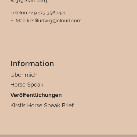
82319 Starnberg
Telefon: +49 173 3560421
E-Mail: kirstiludwig@icloud.com‬
Information
Über mich
Horse Speak
Veröffentlichungen
Kirstis Horse Speak Brief