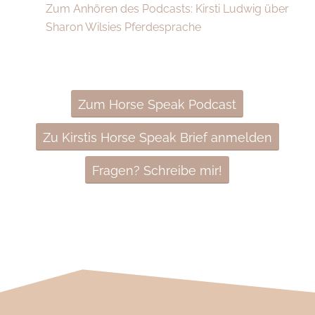
Zum Anhören des Podcasts: Kirsti Ludwig über
Sharon Wilsies Pferdesprache
Zum Horse Speak Podcast
Zu Kirstis Horse Speak Brief anmelden
Fragen? Schreibe mir!