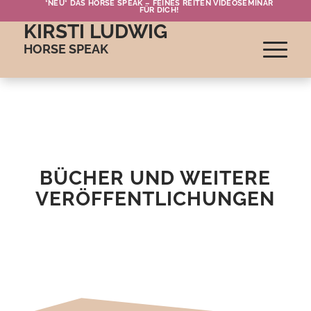
*NEU* DAS HORSE SPEAK – FEINES REITEN VIDEOSEMINAR
FÜR DICH!
KIRSTI LUDWIG
HORSE SPEAK
BÜCHER UND WEITERE
VERÖFFENTLICHUNGEN