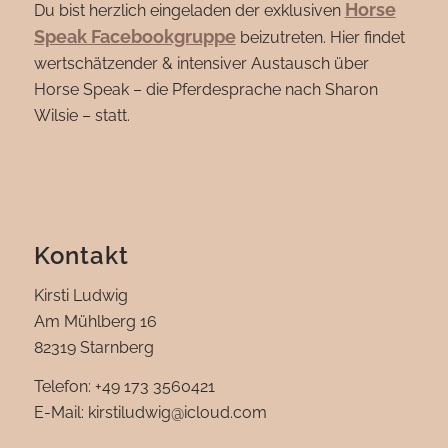
Horse
Du bist herzlich eingeladen der exklusiven
Speak Facebookgruppe
beizutreten. Hier findet
wertschätzender & intensiver Austausch über
Horse Speak – die Pferdesprache nach Sharon
Wilsie – statt.
Kontakt
Kirsti Ludwig
Am Mühlberg 16
82319 Starnberg
Telefon: +49 173 3560421
E-Mail: kirstiludwig@icloud.com‬