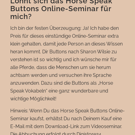
Lohnt sich das Horse Speak
Buttons Online-Seminar für
mich?
Ich bin der festen Überzeugung: Ja! Ich habe den
Preis für dieses einstündige Online-Seminar extra
klein gehalten, damit jede Person an dieses Wissen
heran kommt. Dir Buttons nach Sharon Wilsie zu
verstehen ist so wichtig und ich wünsche mir für
alle Pferde, dass die Menschen um sie herum
achtsam werden und versuchen ihre Sprache
anzuwenden. Dazu sind die Buttons als „Horse
Speak Vokabeln“ eine ganz wunderbare und
wichtige Möglichkeit!
Hinweis: Wenn Du das Horse Speak Buttons Online-
Seminar kaufst, erhältst Du nach Deinem Kauf eine
E-Mail mit dem Download-Link zum Videoseminar.
Die Abbuchung erfolgt durch Digistore24.