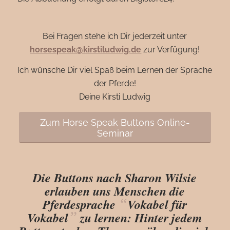
Bei Fragen stehe ich Dir jederzeit unter
horsespeak@kirstiludwig.de
zur Verfügung!
Ich wünsche Dir viel Spaß beim Lernen der Sprache
der Pferde!
Deine Kirsti Ludwig
Zum Horse Speak Buttons Online-
Seminar
Die Buttons nach Sharon Wilsie
erlauben uns Menschen die
“
Pferdesprache
Vokabel für
”
Vokabel
zu lernen: Hinter jedem