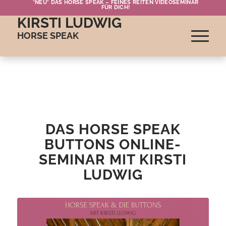
*NEU* DAS HORSE SPEAK – FEINES REITEN VIDEOSEMINAR
FÜR DICH!
KIRSTI LUDWIG
HORSE SPEAK
DAS HORSE SPEAK
BUTTONS ONLINE-
SEMINAR MIT KIRSTI
LUDWIG