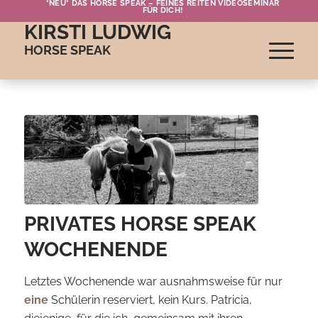
*NEU* DAS HORSE SPEAK – FEINES REITEN VIDEOSEMINAR
FÜR DICH!
KIRSTI LUDWIG
HORSE SPEAK
PRIVATES HORSE SPEAK
WOCHENENDE
Letztes Wochenende war ausnahmsweise für nur
eine
Schülerin reserviert, kein Kurs. Patricia,