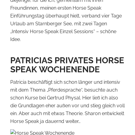
diejenige, für die ich, gemeinsam mit ihren
Freundinnen, meinen ersten Horse Speak
Einführungstag überhaupt hielt, verband vier Tage
Urlaub am Starnberger See, mit zwei Tagen
„Intensiv Horse Speak Einzel Sessions“ – schöne
Idee.
PATRICIAS PRIVATES HORSE
SPEAK WOCHENENDE
Patricia beschäftigt sich schon länger und intensiv
mit dem Thema „Pferdesprache“, besuchte auch
schon Kurse bei Gertrud Physal. Hier ließ ich also
die Grundlagen eher außen vor und stieg gleich voll
ein. Aber auch mit etwas Theorie. Sharon entwickelt
Horse Speak ja dauernd weiter…