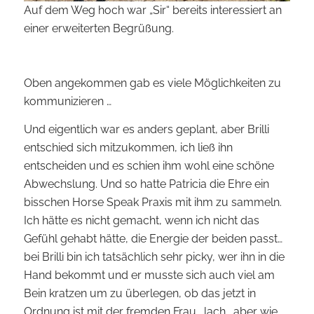
Auf dem Weg hoch war „Sir“ bereits interessiert an
einer erweiterten Begrüßung.
Oben angekommen gab es viele Möglichkeiten zu
kommunizieren …
Und eigentlich war es anders geplant, aber Brilli
entschied sich mitzukommen, ich ließ ihn
entscheiden und es schien ihm wohl eine schöne
Abwechslung. Und so hatte Patricia die Ehre ein
bisschen Horse Speak Praxis mit ihm zu sammeln.
Ich hätte es nicht gemacht, wenn ich nicht das
Gefühl gehabt hätte, die Energie der beiden passt…
bei Brilli bin ich tatsächlich sehr picky, wer ihn in die
Hand bekommt und er musste sich auch viel am
Bein kratzen um zu überlegen, ob das jetzt in
Ordnung ist mit der fremden Frau… lach… aber wie