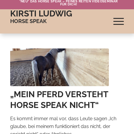
*NEU* DAS HORSE SPEAK – FEINES REITEN VIDEOSEMINAR
FÜR DICH!
KIRSTI LUDWIG
HORSE SPEAK
„MEIN PFERD VERSTEHT
HORSE SPEAK NICHT“
Es kommt immer mal vor, dass Leute sagen „Ich
glaube, bei meinem funktioniert das nicht, der