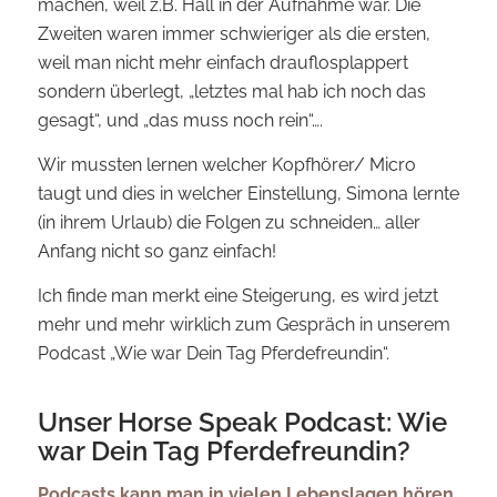
machen, weil z.B. Hall in der Aufnahme war. Die
Zweiten waren immer schwieriger als die ersten,
weil man nicht mehr einfach drauflosplappert
sondern überlegt, „letztes mal hab ich noch das
gesagt“, und „das muss noch rein“….
Wir mussten lernen welcher Kopfhörer/ Micro
taugt und dies in welcher Einstellung, Simona lernte
(in ihrem Urlaub) die Folgen zu schneiden… aller
Anfang nicht so ganz einfach!
Ich finde man merkt eine Steigerung, es wird jetzt
mehr und mehr wirklich zum Gespräch in unserem
Podcast „Wie war Dein Tag Pferdefreundin“.
Unser Horse Speak Podcast: Wie
war Dein Tag Pferdefreundin?
Podcasts kann man in vielen Lebenslagen hören,