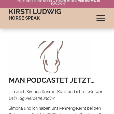
*NEU* DAS HORSE SPEAK – FEINES REITEN VIDEOSEMINAR
FÜR DICH!
KIRSTI LUDWIG
HORSE SPEAK
MAN PODCASTET JETZT…
…so auch Simona Konrad-Kunz und ich in:
Wie war
Dein Tag Pferdefreundin?
Simona und ich haben uns kennengelernt bei den