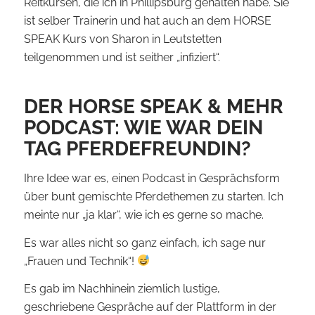
Reitkursen, die ich in Phillipsburg gehalten habe. Sie
ist selber Trainerin und hat auch an dem HORSE
SPEAK Kurs von Sharon in Leutstetten
teilgenommen und ist seither „infiziert“.
DER HORSE SPEAK & MEHR
PODCAST: WIE WAR DEIN
TAG PFERDEFREUNDIN?
Ihre Idee war es, einen Podcast in Gesprächsform
über bunt gemischte Pferdethemen zu starten. Ich
meinte nur „ja klar“, wie ich es gerne so mache.
Es war alles nicht so ganz einfach, ich sage nur
„Frauen und Technik“!
Es gab im Nachhinein ziemlich lustige,
geschriebene Gespräche auf der Plattform in der