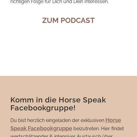
richtigen Folge für Dich und Dein Interessen.
ZUM PODCAST
Komm in die Horse Speak
Facebookgruppe!
Horse
Du bist herzlich eingeladen der exklusiven
Speak Facebookgruppe
beizutreten. Hier findet
wertschätzender & intensiver Austausch über