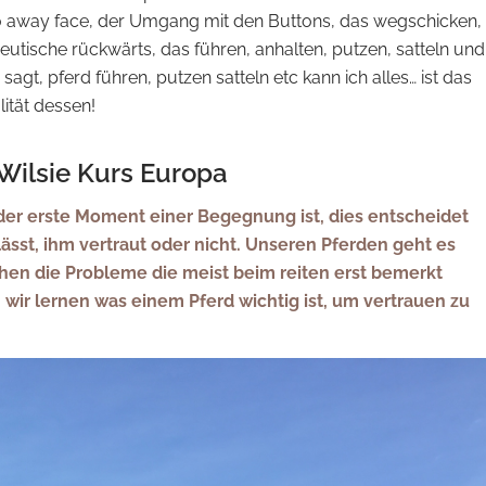
o away face, der Umgang mit den Buttons, das wegschicken,
eutische rückwärts, das führen, anhalten, putzen, satteln und
gt, pferd führen, putzen satteln etc kann ich alles… ist das
lität dessen!
Wilsie Kurs Europa
 der erste Moment einer Begegnung ist, dies entscheidet
sst, ihm vertraut oder nicht. Unseren Pferden geht es
ehen die Probleme die meist beim reiten erst bemerkt
ir lernen was einem Pferd wichtig ist, um vertrauen zu