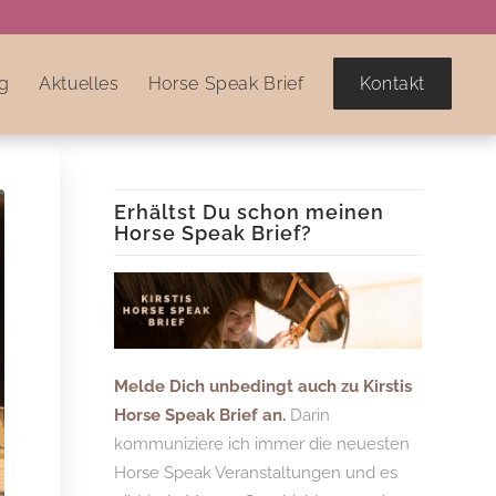
g
Aktuelles
Horse Speak Brief
Kontakt
Erhältst Du schon meinen
Horse Speak Brief?
Melde Dich unbedingt auch zu Kirstis
Horse Speak Brief an.
Darin
kommuniziere ich immer die neuesten
Horse Speak Veranstaltungen und es