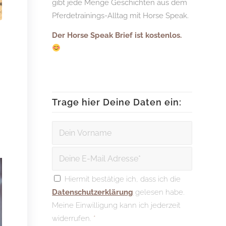
gibt jede Menge Geschichten aus dem
Pferdetrainings-Alltag mit Horse Speak.
Der Horse Speak Brief ist kostenlos.
Trage hier Deine Daten ein:
Hiermit bestätige ich, dass ich die
Datenschutzerklärung
gelesen habe.
Meine Einwilligung kann ich jederzeit
widerrufen.
*