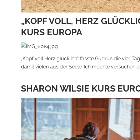
„KOPF VOLL, HERZ GLÜCKLI
KURS EUROPA
„Kopf voll Herz glücklich“ fasste Gudrun die vier T
damit vielen aus der Seele. Ich möchte versuchen d
SHARON WILSIE KURS EUR