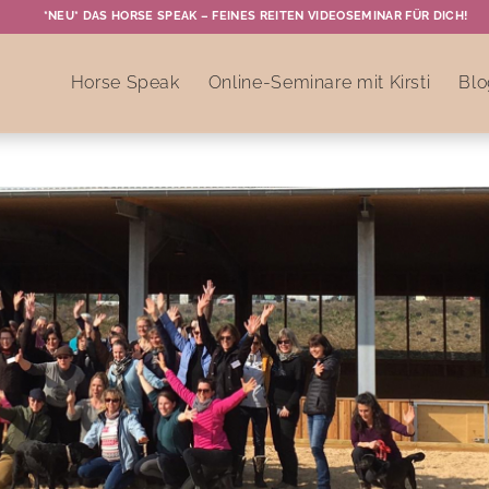
*NEU* DAS HORSE SPEAK – FEINES REITEN VIDEOSEMINAR FÜR DICH!
Horse Speak
Online-Seminare mit Kirsti
Blo