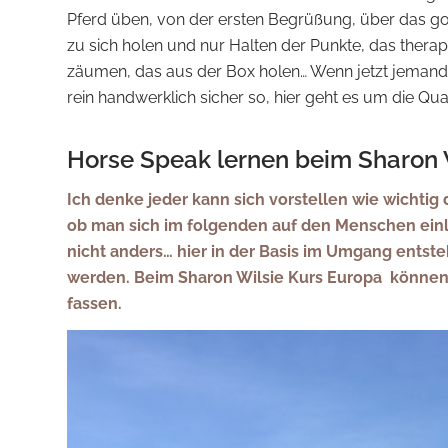
Pferd üben, von der ersten Begrüßung, über das g
zu sich holen und nur Halten der Punkte, das therap
zäumen, das aus der Box holen… Wenn jetzt jemand sa
rein handwerklich sicher so, hier geht es um die Qua
Horse Speak lernen beim Sharon 
Ich denke jeder kann sich vorstellen wie wichtig
ob man sich im folgenden auf den Menschen einlä
nicht anders… hier in der Basis im Umgang entst
werden. Beim Sharon Wilsie Kurs Europa können w
fassen.