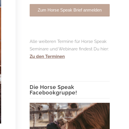
Alle weiteren Termine für Horse Speak
Seminare und Webinare findest Du hier:
Zu den Terminen
Die Horse Speak
Facebookgruppe!