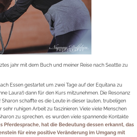
etztes jahr mit dem Buch und meiner Reise nach Seattle zu
h nach Essen gestartet um zwei Tage auf der Equitana zu
hne Laura!) dann für den Kurs mitzunehmen. Die Resonanz
haron schaffte es die Leute in dieser lauten, trubeligen
 sehr ruhigen Arbeit zu faszinieren. Viele viele Menschen
haron zu sprechen, es wurden viele spannende Kontakte
ons Pferdesprache, hat die Bedeutung dessen erkannt, das
ilenstein für eine positive Veränderung im Umgang mit