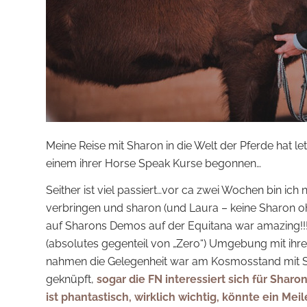
Meine Reise mit Sharon in die Welt der Pferde hat l
einem ihrer Horse Speak Kurse begonnen…
Seither ist viel passiert…vor ca zwei Wochen bin ic
verbringen und sharon (und Laura – keine Sharon o
auf Sharons Demos auf der Equitana war amazing!!! S
(absolutes gegenteil von „Zero“) Umgebung mit ihrer
nahmen die Gelegenheit war am Kosmosstand mit S
geknüpft,
sogar die FN interessiert sich für Shar
ist phantastisch, wirklich wichtig, könnte ein Me