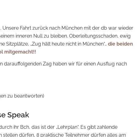
a. Unsere Fahrt zurück nach München mit der db war wieder
 seinem inneren Null zu bleiben. Oberleitungsschaden, ewig
ne Sitzplätze, „Zug hält heute nicht in München“…
die beiden
l mitgemacht!!
 darauffolgenden Zag haben wir für einen Ausflug nach
gen zu beantworten)
se Speak
urch ihr Bch, das ist der „Lehrplan“. Es gibt zahlende
stellen dürfen, 8 praktische Teilnehmer dürfen alles am